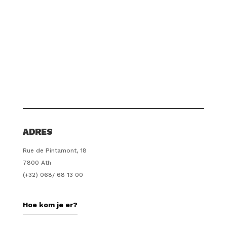
ADRES
Rue de Pintamont, 18
7800 Ath
(+32) 068/ 68 13 00
Hoe kom je er?