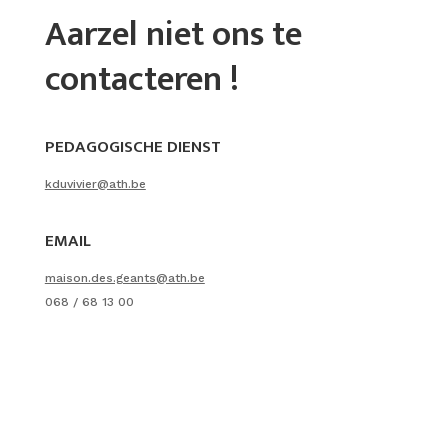
Aarzel niet ons te
contacteren !
PEDAGOGISCHE DIENST
kduvivier@ath.be
EMAIL
maison.des.geants@ath.be
068 / 68 13 00