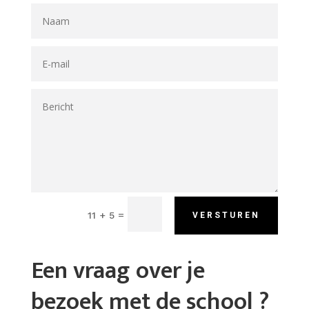
=
11 + 5
VERSTUREN
Een vraag over je
bezoek met de school ?