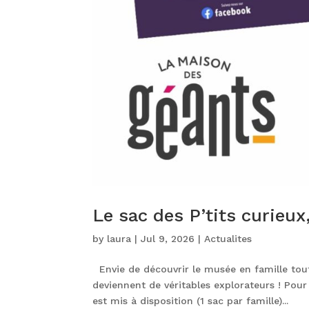
Le sac des P’tits curieu
by
laura
|
Jul 9, 2026
|
Actualites
Envie de découvrir le musée en famille tout
deviennent de véritables explorateurs ! Pou
est mis à disposition (1 sac par famille)...