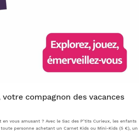
x, votre compagnon des vacances
 en vous amusant ? Avec le Sac des P’tits Curieux, les enfants
r toute personne achetant un Carnet Kids ou Mini-Kids (5 €), un