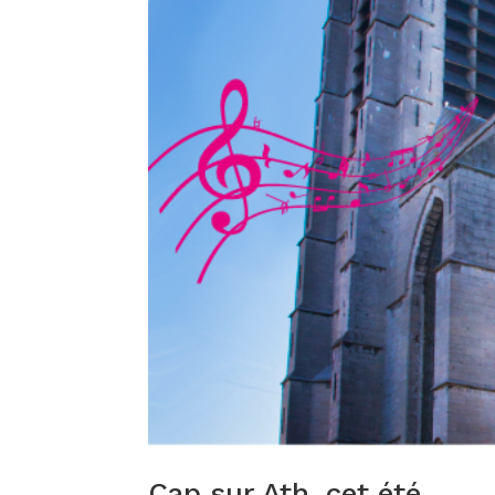
Cap sur Ath, cet été