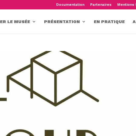
Documentation
Partenaires
Mentions 
TER LE MUSÉE
PRÉSENTATION
EN PRATIQUE
A