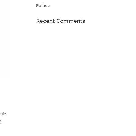
Palace
Recent Comments
uit
e,