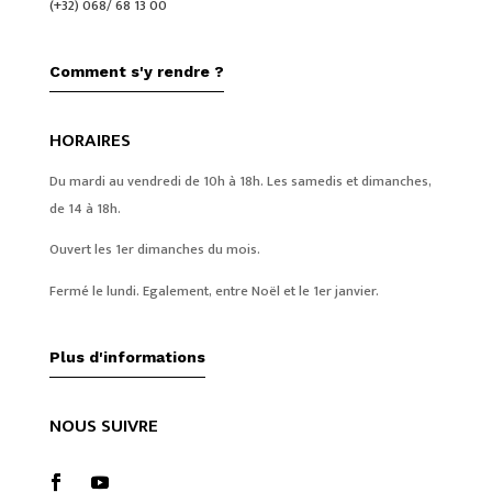
(+32) 068/ 68 13 00
Comment s'y rendre ?
HORAIRES
Du mardi au vendredi de 10h à 18h. Les samedis et dimanches,
de 14 à 18h.
Ouvert les 1er dimanches du mois.
Fermé le lundi. Egalement, entre Noël et le 1er janvier.
Plus d'informations
NOUS SUIVRE