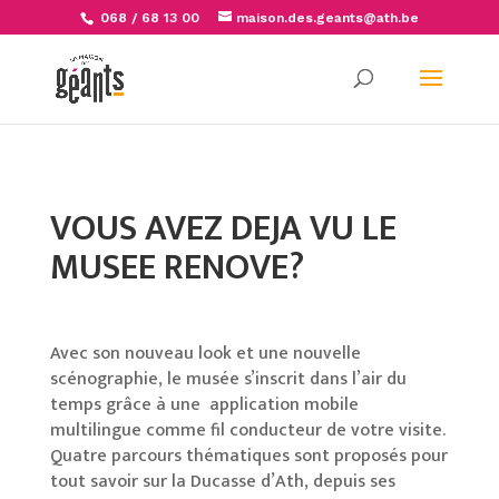
068 / 68 13 00
maison.des.geants@ath.be
Open
VOUS AVEZ DEJA VU LE
MUSEE RENOVE?
Avec son nouveau look et une nouvelle
scénographie, le musée s’inscrit dans l’air du
temps grâce à une application mobile
multilingue comme fil conducteur de votre visite.
Quatre parcours thématiques sont proposés pour
tout savoir sur la Ducasse d’Ath, depuis ses