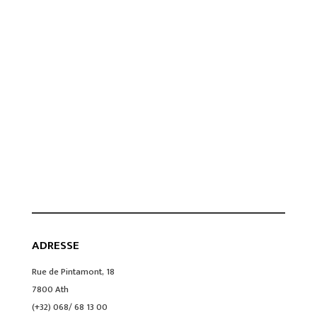
ADRESSE
Rue de Pintamont, 18
7800 Ath
(+32) 068/ 68 13 00