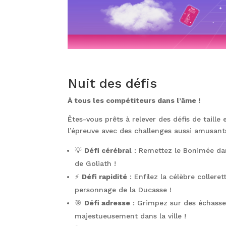
Nuit des défis
À tous les compétiteurs dans l’âme !
Êtes-vous prêts à relever des défis de taille 
l’épreuve avec des challenges aussi amusant
💡
Défi cérébral
: Remettez le Bonimée dan
de Goliath !
⚡
Défi rapidité
: Enfilez la célèbre collere
personnage de la Ducasse !
🎯
Défi adresse
: Grimpez sur des échasse
majestueusement dans la ville !