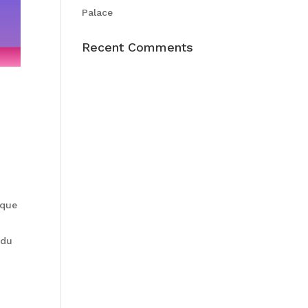
Palace
Recent Comments
ique
 du