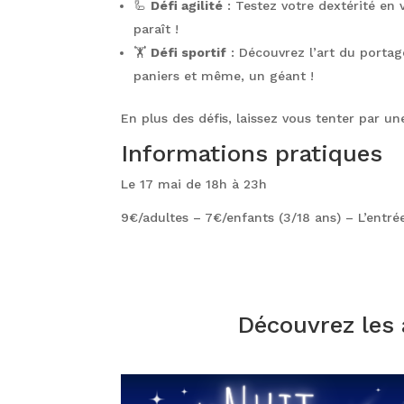
🦾
Défi agilité
: Testez votre dextérité en
paraît !
🏋️
Défi sportif
: Découvrez l’art du portag
paniers et même, un géant !
En plus des défis, laissez vous tenter par u
Informations pratiques
Le 17 mai de 18h à 23h
9€/adultes – 7€/enfants (3/18 ans) – L’entr
Découvrez les 