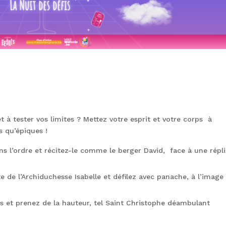
et à tester vos limites ? Mettez votre esprit et votre corps à
s qu’épiques !
s l’ordre et récitez-le comme le berger David, face à une répl
tte de l’Archiduchesse Isabelle et défilez avec panache, à l’image
s et prenez de la hauteur, tel Saint Christophe déambulant