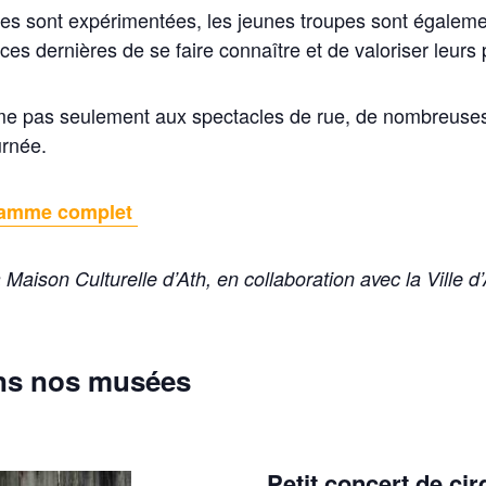
elles sont expérimentées, les jeunes troupes sont égaleme
ces dernières de se faire connaître et de valoriser leurs
ume pas seulement aux spectacles de rue, de nombreuse
urnée.
gramme complet
Maison Culturelle d’Ath, en collaboration avec la Ville d’
ns nos musées
Petit concert de ci