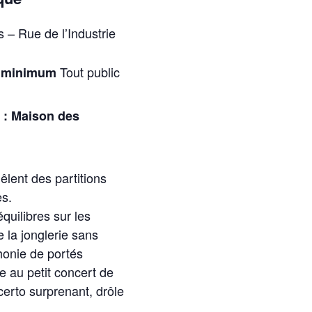
– Rue de l’Industrie
Tout public
ge minimum
) : Maison des
lent des partitions
es.
quilibres sur les
la jonglerie sans
honie de portés
 au petit concert de
certo surprenant, drôle