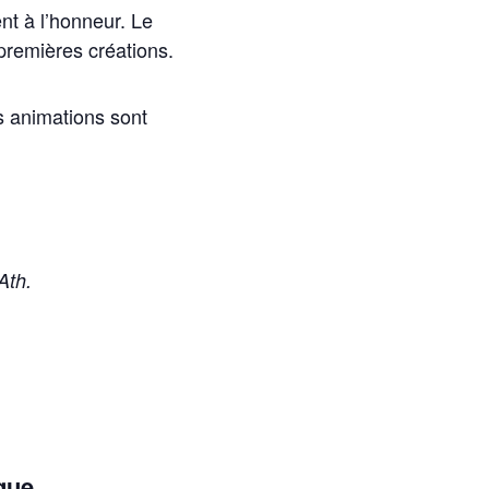
nt à l’honneur. Le
 premières créations.
s animations sont
Ath.
rque