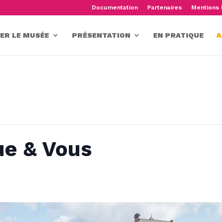
Documentation
Partenaires
Mentions 
TER LE MUSÉE
PRÉSENTATION
EN PRATIQUE
A
ue & Vous