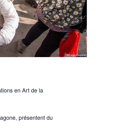
ations en Art de la
xagone, présentent du