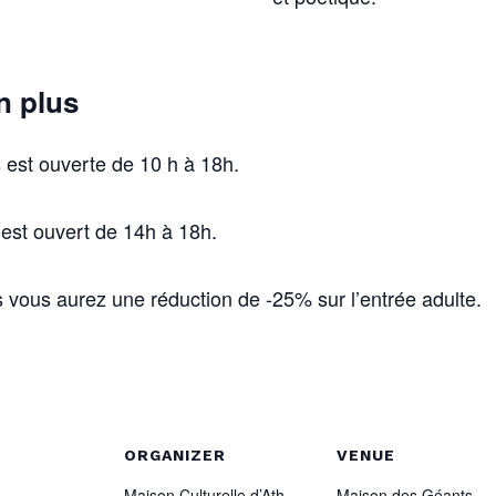
n plus
est ouverte de 10 h à 18h.
 est ouvert de 14h à 18h.
vous aurez une réduction de -25% sur l’entrée adulte.
ORGANIZER
VENUE
Maison Culturelle d’Ath
Maison des Géants