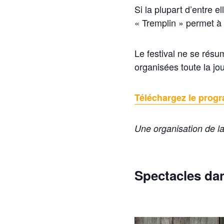
Si la plupart d’entre 
« Tremplin » permet à 
Le festival ne se rés
organisées toute la jo
Téléchargez le pro
Une organisation de la 
Spectacles da