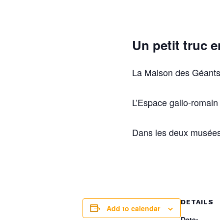
Un petit truc e
La Maison des Géants 
L’Espace gallo-romain
Dans les deux musées 
DETAILS
Add to calendar
Date: