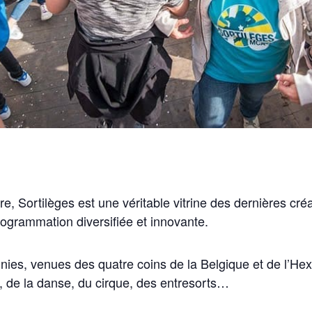
aire, Sortilèges est une véritable vitrine des dernières cré
ogrammation diversifiée et innovante.
nies, venues des quatre coins de la Belgique et de l’He
, de la danse, du cirque, des entresorts…