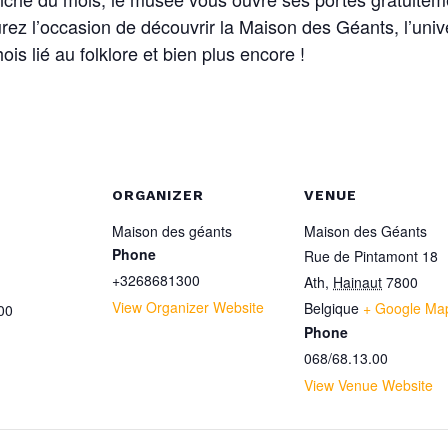
rez l’occasion de découvrir la Maison des Géants, l’uni
ois lié au folklore et bien plus encore !
ORGANIZER
VENUE
Maison des géants
Maison des Géants
Phone
Rue de Pintamont 18
+3268681300
Ath
,
Hainaut
7800
View Organizer Website
Belgique
+ Google Ma
00
Phone
068/68.13.00
View Venue Website