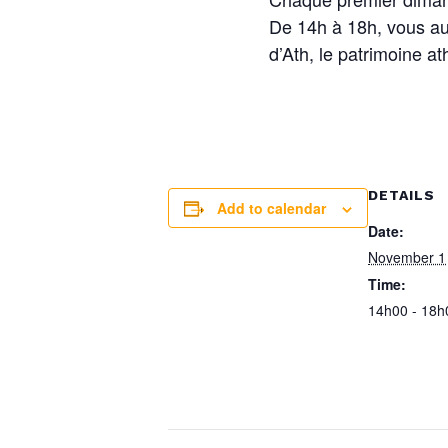
De 14h à 18h, vous au
d’Ath, le patrimoine ath
DETAILS
Add to calendar
Date:
November 1
Time:
14h00 - 18h