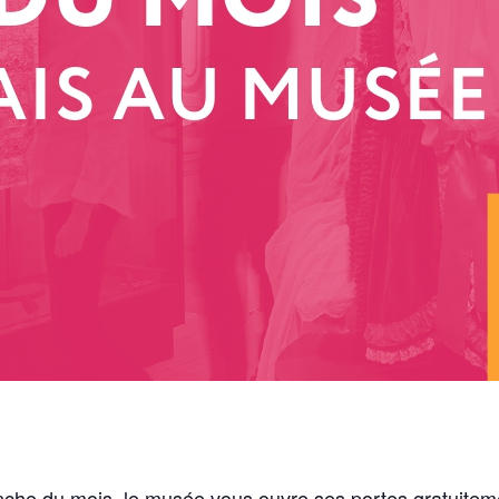
he du mois, le musée vous ouvre ses portes gratuitem