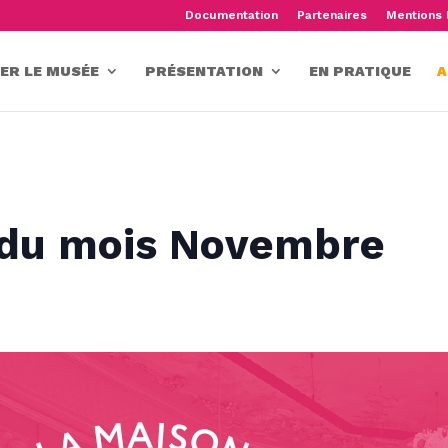
Documentation
Partenaires
Mentions 
TER LE MUSÉE
PRÉSENTATION
EN PRATIQUE
A
 du mois Novembre