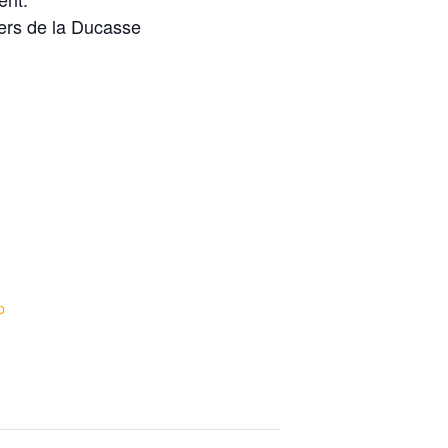
vers de la Ducasse
p