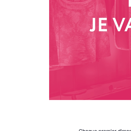
Chaque premier dimanc